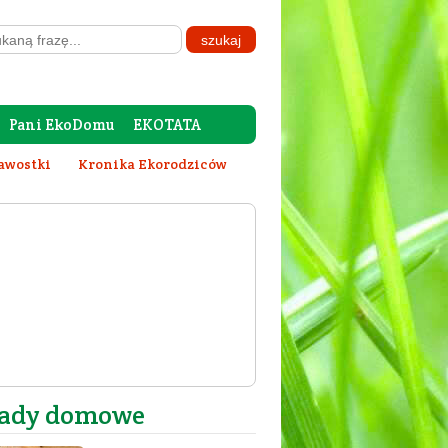
Pani EkoDomu
EKOTATA
awostki
Kronika Ekorodziców
ady domowe