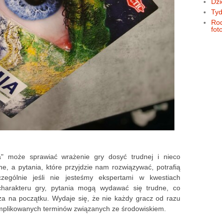
Dzi
Tyd
Rod
fot
" może sprawiać wrażenie gry dosyć trudnej i nieco
e, a pytania, które przyjdzie nam rozwiązywać, potrafią
czególnie jeśli nie jesteśmy ekspertami w kwestiach
 charakteru gry, pytania mogą wydawać się trudne, co
cza na początku. Wydaje się, że nie każdy gracz od razu
omplikowanych terminów związanych ze środowiskiem.