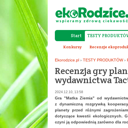
Start
TESTY PRODUKTÓ
Konkursy
Recenzje ekoprodu
Ekorodzice.pl
›
TESTY PRODUKTÓW
›
Recenzja gry pla
wydawnictwa Tac
2024.12.10, 13:58
Gra "Matka Ziemia" od wydawnictwa
z dynamiczną rozgrywką kooperacy
planety przed różnymi zagrożeniam
dotyczące kwestii ekologicznych. 
czyni ją odpowiednią zarówno dla rodz