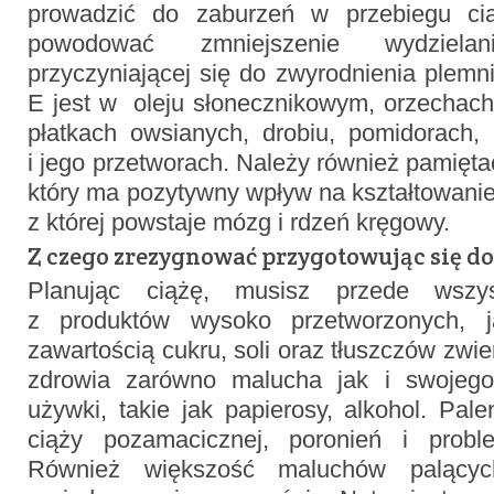
prowadzić do zaburzeń w przebiegu ci
powodować zmniejszenie wydzielani
przyczyniającej się do zwyrodnienia plem
E jest w oleju słonecznikowym, orzechach
płatkach owsianych, drobiu, pomidorach,
i jego przetworach. Należy również pamięta
który ma pozytywny wpływ na kształtowani
z której powstaje mózg i rdzeń kręgowy.
Z czego zrezygnować przygotowując się do
Planując ciążę, musisz przede wszy
z produktów wysoko przetworzonych, 
zawartością cukru, soli oraz tłuszczów zwi
zdrowia zarówno malucha jak i swojego
używki, takie jak papierosy, alkohol. Pal
ciąży pozamacicznej, poronień i prob
Również większość maluchów palący