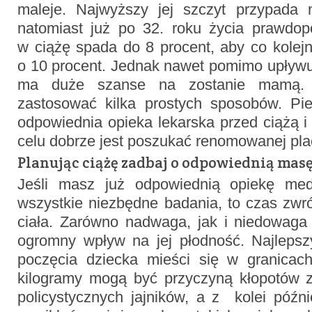
maleje. Najwyższy jej szczyt przypada 
natomiast już po 32. roku życia prawdop
w ciążę spada do 8 procent, aby co kolejn
o 10 procent. Jednak nawet pomimo upływu
ma duże szanse na zostanie mamą. W
zastosować kilka prostych sposobów. Pi
odpowiednia opieka lekarska przed ciążą i 
celu dobrze jest poszukać renomowanej pla
Planując ciążę zadbaj o odpowiednią masę
Jeśli masz już odpowiednią opiekę me
wszystkie niezbędne badania, to czas zw
ciała. Zarówno nadwaga, jak i niedowag
ogromny wpływ na jej płodność. Najleps
poczęcia dziecka mieści się w granicac
kilogramy mogą być przyczyną kłopotów z
policystycznych jajników, a z kolei późn