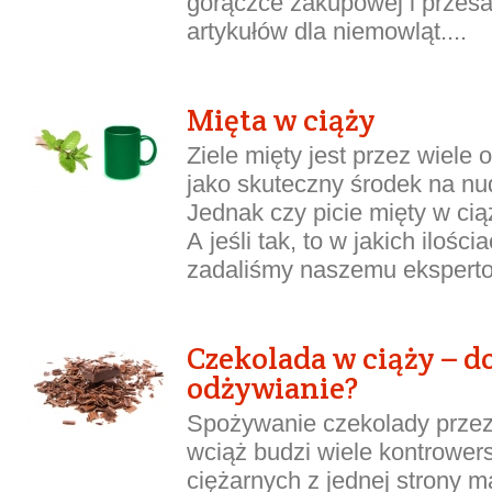
gorączce zakupowej i przes
artykułów dla niemowląt....
Mięta w ciąży
Ziele mięty jest przez wiele
jako skuteczny środek na nu
Jednak czy picie mięty w cią
A jeśli tak, to w jakich ilośc
zadaliśmy naszemu ekspertow
Czekolada w ciąży – do
odżywianie?
Spożywanie czekolady przez
wciąż budzi wiele kontrower
ciężarnych z jednej strony m