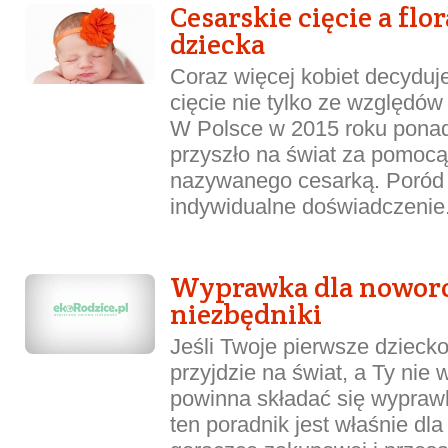
Cesarskie cięcie a flo
dziecka
Coraz więcej kobiet decyduje
cięcie nie tylko ze względó
W Polsce w 2015 roku pon
przyszło na świat za pomocą
nazywanego cesarką. Poród 
indywidualne doświadczenie.
Wyprawka dla noworo
niezbędniki
Jeśli Twoje pierwsze dziec
przyjdzie na świat, a Ty nie 
powinna składać się wypraw
ten poradnik jest właśnie dla