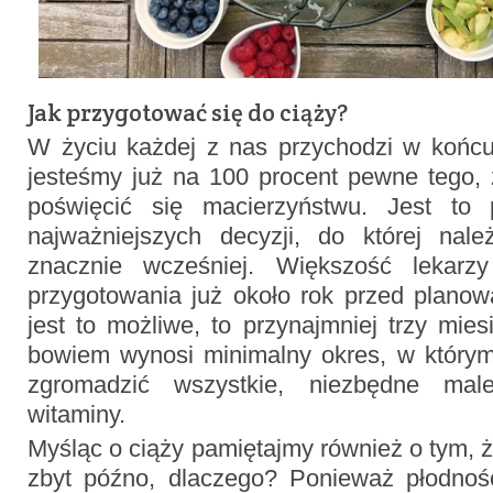
Jak przygotować się do ciąży?
W życiu każdej z nas przychodzi w końcu
jesteśmy już na 100 procent pewne tego
poświęcić się macierzyństwu. Jest to
najważniejszych decyzji, do której nal
znacznie wcześniej. Większość lekarz
przygotowania już około rok przed planow
jest to możliwe, to przynajmniej trzy mies
bowiem wynosi minimalny okres, w który
zgromadzić wszystkie, niezbędne mal
witaminy.
Myśląc o ciąży pamiętajmy również o tym, ż
zbyt późno, dlaczego? Ponieważ płodnoś