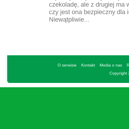
czekoladę, ale z drugiej ma 
czy jest ona bezpieczny dla i
Niewątpliwie...
O serwisie
Kontakt
Media o nas
R
Copyright