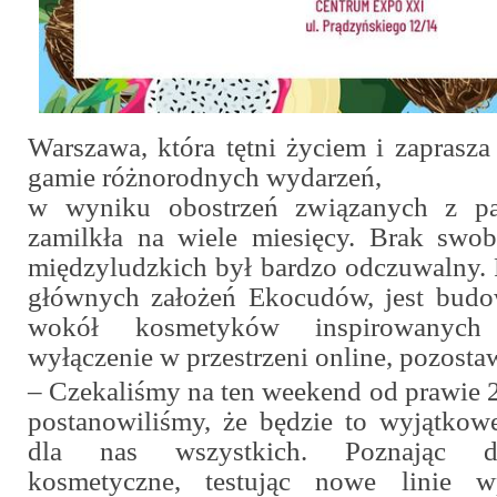
Warszawa, która tętni życiem i zaprasza
gamie różnorodnych wydarzeń,
w wyniku obostrzeń związanych z pa
zamilkła na wiele miesięcy. Brak swo
międzyludzkich był bardzo odczuwalny.
głównych założeń Ekocudów, jest budo
wokół kosmetyków inspirowanych 
wyłączenie w przestrzeni online, pozosta
–
Czekaliśmy na ten weekend od prawie 2
postanowiliśmy, że będzie to wyjątkowe
dla nas wszystkich. Poznając de
kosmetyczne, testując nowe linie w