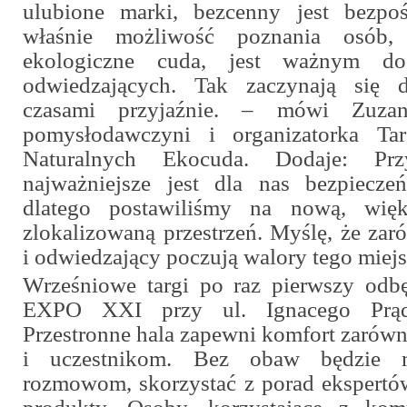
ulubione marki, bezcenny jest bezpoś
właśnie możliwość poznania osób,
ekologiczne cuda, jest ważnym do
odwiedzających. Tak zaczynają się dł
czasami przyjaźnie.
– mówi Zuzanna
pomysłodawczyni i organizatorka T
Naturalnych Ekocuda. Dodaje:
Prz
najważniejsze jest dla nas bezpiecze
dlatego postawiliśmy na nową, więk
zlokalizowaną przestrzeń. Myślę, że za
i odwiedzający poczują walory tego miejs
Wrześniowe targi po raz pierwszy odb
EXPO XXI przy ul. Ignacego Prądz
Przestronne hala zapewni komfort zarów
i uczestnikom. Bez obaw będzie 
rozmowom, skorzystać z porad ekspertów