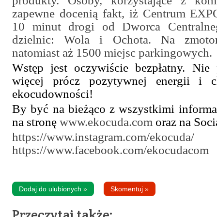
produkty. Osoby, korzystające z komu
zapewne docenią fakt, iż Centrum EXP
10 minut drogi od Dworca Centralne
dzielnic: Wola i Ochota. Na zmoto
natomiast aż 1500 miejsc parkingowych.
Wstęp jest oczywiście bezpłatny. Nie
więcej prócz pozytywnej energii i 
ekocudowności!
By być na bieżąco z wszystkimi informa
na stronę
www.ekocuda.com
oraz na Soci
https://www.instagram.com/ekocuda/
https://www.facebook.com/ekocudacom
Dodaj do ulubionych
»
Skomentuj
»
Przeczytaj także: