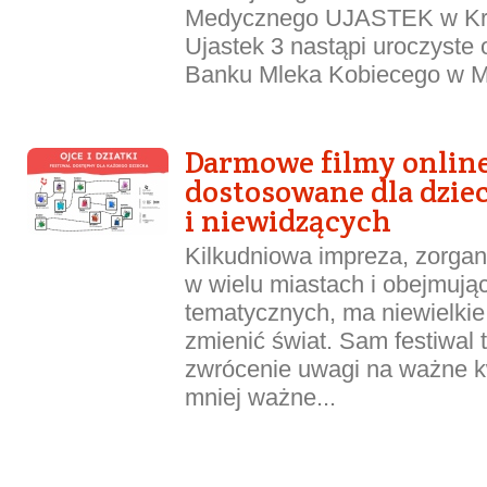
Medycznego UJASTEK w Kra
Ujastek 3 nastąpi uroczyste
Banku Mleka Kobiecego w M
Darmowe filmy online 
dostosowane dla dzie
i niewidzących
Kilkudniowa impreza, zorga
w wielu miastach i obejmują
tematycznych, ma niewielkie
zmienić świat. Sam festiwal t
zwrócenie uwagi na ważne kw
mniej ważne...