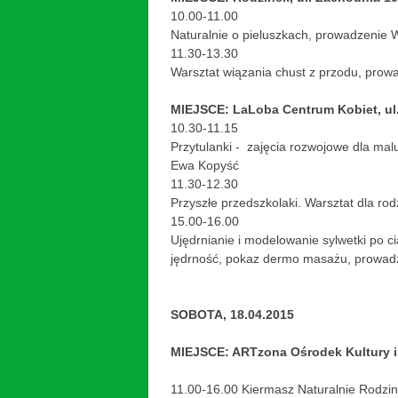
10.00-11.00
Naturalnie o pieluszkach, prowadzenie
11.30-13.30
Warsztat wiązania chust z przodu, pro
MIEJSCE: LaLoba Centrum Kobiet, ul
10.30-11.15
Przytulanki - zajęcia rozwojowe dla ma
Ewa Kopyść
11.30-12.30
Przyszłe przedszkolaki. Warsztat dla r
15.00-16.00
Ujędrnianie i modelowanie sylwetki po ci
jędrność, pokaz dermo masażu, prowad
SOBOTA, 18.04.2015
MIEJSCE: ARTzona Ośrodek Kultury im
11.00-16.00 Kiermasz Naturalnie Rodzi