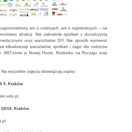
 zapomnieliśmy ani o rodzicach, ani o najmłodszych – na
mnóstwo atrakcji. Nie zabraknie spotkań z doradczynią
i medycznymi oraz warsztatów DIY. Nie sposób wymienić
d kilkadziesiąt warsztatów, spotkań i zajęć dla rodziców
ie: ARTzonie w Nowej Hucie, Rodzinku na Ruczaju oraz
. Na wszystkie zajęcia obowiązują zapisy:
i 4, Kraków
okn.edu.pl
 10/18, Kraków
.pl