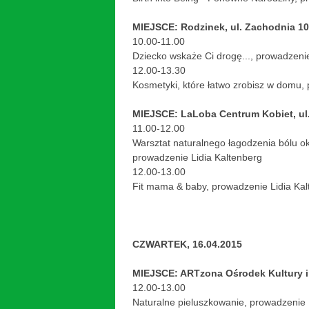
MIEJSCE: Rodzinek, ul. Zachodnia 10
10.00-11.00
Dziecko wskaże Ci drogę..., prowadzen
12.00-13.30
Kosmetyki, które łatwo zrobisz w domu,
MIEJSCE: LaLoba Centrum Kobiet, ul
11.00-12.00
Warsztat naturalnego łagodzenia bólu o
prowadzenie Lidia Kaltenberg
12.00-13.00
Fit mama & baby, prowadzenie Lidia Kal
CZWARTEK, 16.04.2015
MIEJSCE: ARTzona Ośrodek Kultury im
12.00-13.00
Naturalne pieluszkowanie, prowadzenie