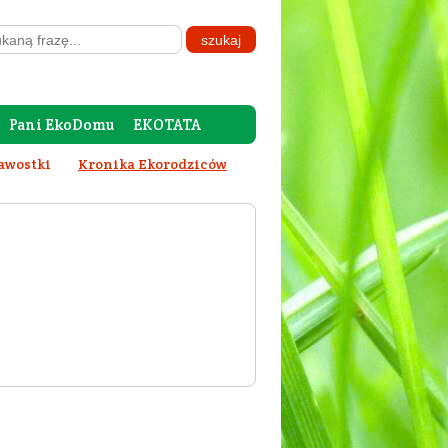
Pani EkoDomu
EKOTATA
awostki
Kronika Ekorodziców