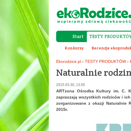
Start
TESTY PRODUKTÓ
Konkursy
Recenzje ekoprodu
Ekorodzice.pl
›
TESTY PRODUKTÓW
›
Naturalnie rodzin
2015.03.30, 13:05
ARTzona Ośrodka Kultury im. C. K
zapraszają wszystkich rodziców i ich
zorganizowane z okazji Naturalnie 
2015r.