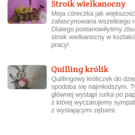
Stroik wielkanocny
Moja córeczka jak większość 
zafascynowana wszelkiego r
Dlatego postanowiłyśmy zb
stroik wielkanocny w kształc
pracy!
Quilling królik
Quillingowy króliczek do dzi
spodoba się najmłodszym. T
głównej wystąpi rurka po pa
z której wyczarujemy sympa
z wystającymi zębami.