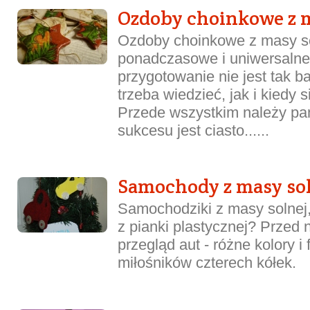
Ozdoby choinkowe z m
Ozdoby choinkowe z masy so
ponadczasowe i uniwersalne
przygotowanie nie jest tak b
trzeba wiedzieć, jak i kiedy 
Przede wszystkim należy pa
sukcesu jest ciasto......
Samochody z masy soln
Samochodziki z masy solnej,
z pianki plastycznej? Przed
przegląd aut - różne kolory i 
miłośników czterech kółek.