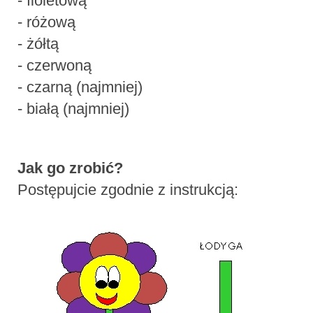
- fioletową
- różową
- żółtą
- czerwoną
- czarną (najmniej)
- białą (najmniej)
Jak go zrobić?
Postępujcie zgodnie z instrukcją: