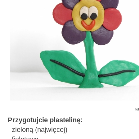
fo
Przygotujcie plastelinę:
- zieloną (najwięcej)