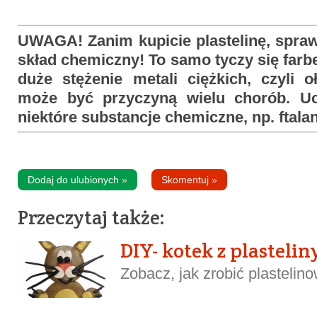
UWAGA! Zanim kupicie plastelinę, spraw
skład chemiczny! To samo tyczy się farbe
duże stężenie metali ciężkich, czyli 
może być przyczyną wielu chorób. U
niektóre substancje chemiczne, np. ftalan
Dodaj do ulubionych
»
Skomentuj
»
Przeczytaj także:
DIY- kotek z plastelin
Zobacz, jak zrobić plastelino