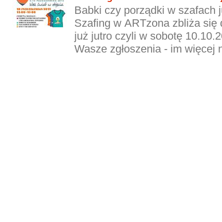
Babki czy porządki w szafach 
Szafing w ARTzona zbliża się 
już jutro czyli w sobotę 10.10
Wasze zgłoszenia - im więcej n