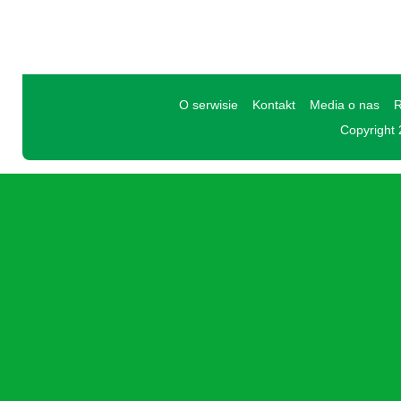
O serwisie
Kontakt
Media o nas
R
Copyright