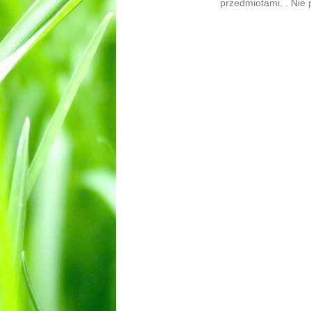
przedmiotami. . Nie p