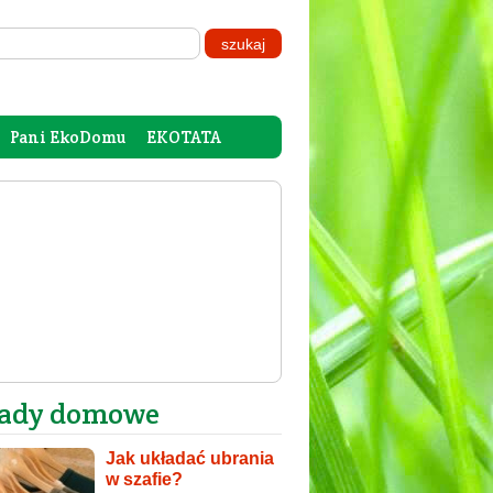
Pani EkoDomu
EKOTATA
ady domowe
Jak układać ubrania
w szafie?