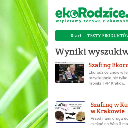
Start
TESTY PRODUKTÓ
Wyniki wyszukiw
Szafing Eko
Ekorodzice znów w tel
przyciągnęła nie tylko
Kroniki TVP Kraków.
Szafing w Ku
w Krakowie
Przed nami druga ed
czekać na Was 3 mar