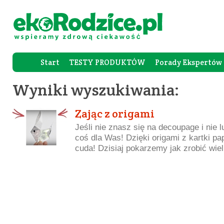
Start
TESTY PRODUKTÓW
Porady Ekspertów
Forum Rod
Wyniki wyszukiwania:
Zając z origami
Jeśli nie znasz się na decoupage i nie l
coś dla Was! Dzięki origami z kartki 
cuda! Dzisiaj pokarzemy jak zrobić wie