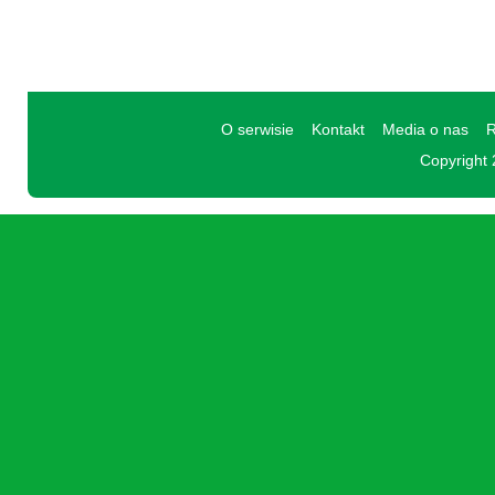
O serwisie
Kontakt
Media o nas
R
Copyright