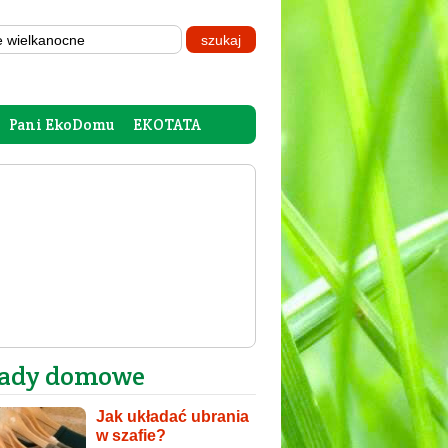
Pani EkoDomu
EKOTATA
ady domowe
Jak układać ubrania
w szafie?