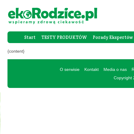
Start
TESTY PRODUKTÓW
Porady Ekspertów
Forum Rod
{content}
O serwisie
Kontakt
Media o nas
R
Copyright