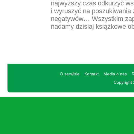
najwyższy czas odkurzyć w
i wyruszyć na poszukiwania
negatywów… Wszystkim zap
nadamy dzisiaj książkowe obl
O serwisie
Kontakt
Media o nas
R
Copyright