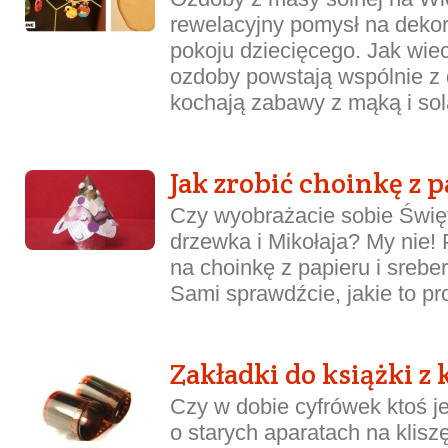
rewelacyjny pomysł na deko
pokoju dziecięcego. Jak wiec
ozdoby powstają wspólnie z 
kochają zabawy z mąką i solą.
Jak zrobić choinkę z 
Czy wyobrażacie sobie Świę
drzewka i Mikołaja? My nie!
na choinkę z papieru i srebe
Sami sprawdźcie, jakie to pros
Zakładki do książki z 
Czy w dobie cyfrówek ktoś j
o starych aparatach na kliszę