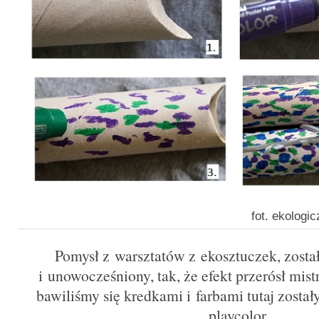
fot. ekologi
Pomysł z warsztatów z ekosztuczek, zost
i unowocześniony, tak, że efekt przerósł mis
bawiliśmy się kredkami i farbami tutaj został
playcolor.