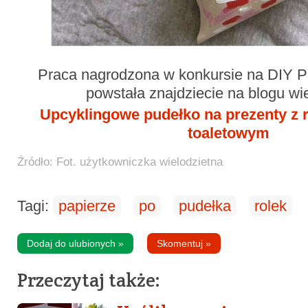
Praca nagrodzona w konkursie na DIY Pe
powstała znajdziecie na blogu wie
Upcyklingowe pudełko na prezenty z r
toaletowym
Źródło: Fot. użytkowniczka wielodzietna
Tagi:
papierze
po
pudełka
rolek
Dodaj do ulubionych
»
Skomentuj
»
Przeczytaj także: