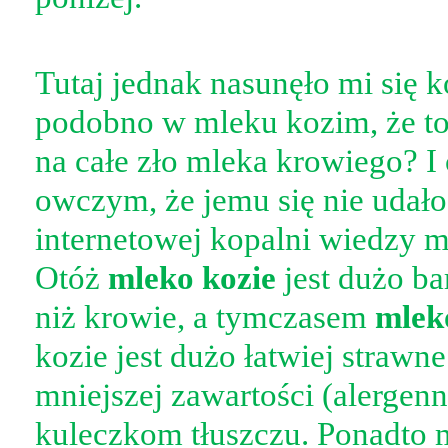
Tutaj jednak nasunęło mi się k
podobno w mleku kozim, że to
na całe zło mleka krowiego? I
owczym, że jemu się nie udał
internetowej kopalni wiedzy m
Otóż
mleko kozie
jest dużo ba
niż krowie, a tymczasem
mlek
kozie jest dużo łatwiej strawn
mniejszej zawartości (alergen
kuleczkom tłuszczu. Ponadto