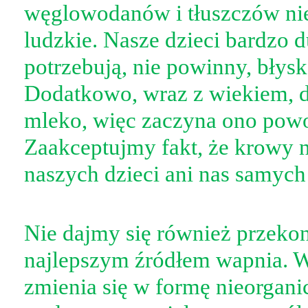
węglowodanów i tłuszczów n
ludzkie. Nasze dzieci bardzo 
potrzebują, nie powinny, błys
Dodatkowo, wraz z wiekiem, d
mleko, więc zaczyna ono pow
Zaakceptujmy fakt, że krowy ni
naszych dzieci ani nas samych
Nie dajmy się również przekon
najlepszym źródłem wapnia. 
zmienia się w formę nieorgani