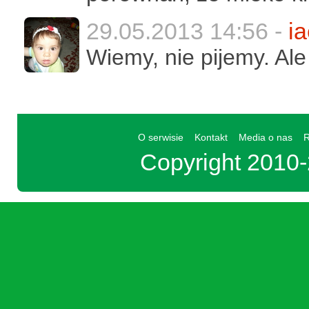
29.05.2013 14:56 -
i
Wiemy, nie pijemy. Ale
O serwisie
Kontakt
Media o nas
R
Copyright 201