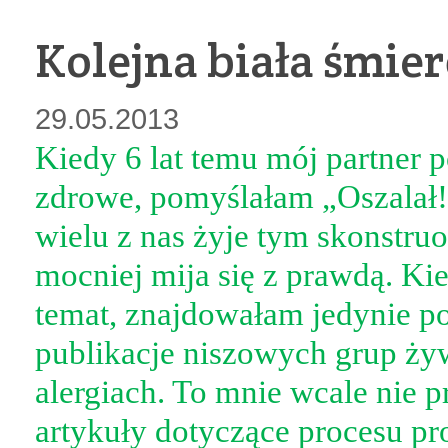
Kolejna biała śmier
29.05.2013
Kiedy 6 lat temu mój partner p
zdrowe, pomyślałam „Oszalał! 
wielu z nas żyje tym skonstru
mocniej mija się z prawdą. Ki
temat, znajdowałam jedynie po
publikacje niszowych grup ż
alergiach. To mnie wcale nie 
artykuły dotyczące procesu pro