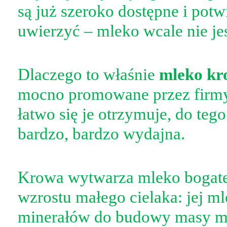
są już szeroko dostępne i potwi
uwierzyć – mleko wcale nie je
Dlaczego to właśnie
mleko kr
mocno promowane przez firmy
łatwo się je otrzymuje, do teg
bardzo, bardzo wydajna.
Krowa wytwarza mleko bogate 
wzrostu małego cielaka: jej ml
minerałów do budowy masy mi