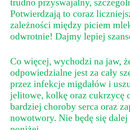
trudno przyswajalny, szczegó
Potwierdzają to coraz liczniej
zależności między piciem mle
odwrotnie! Dajmy lepiej szan
Co więcej, wychodzi na jaw, ż
odpowiedzialne jest za cały sz
przez infekcje migdałów i usz
jelitowe, kolkę oraz cukrzycę d
bardziej choroby serca oraz za
nowotwory. Nie będę się dalej 
poniżej.