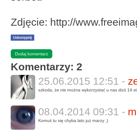
Zdjęcie: http://www.freeim
Udostępnij
Dodaj komentarz
Komentarzy: 2
25.06.2015 12:51 -
z
szkoda, że nie można wykorzystać u nas dizś 14 st
08.04.2014 09:31 -
m
Komuś tu się chyba lato już marzy ;)