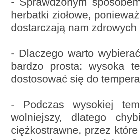
- Sprawdzonym sposobem
herbatki ziołowe, ponieważ
dostarczają nam zdrowych
- Dlaczego warto wybiera
bardzo prosta: wysoka 
dostosować się do temperat
- Podczas wysokiej tem
wolniejszy, dlatego ch
ciężkostrawne, przez które