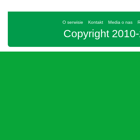
O serwisie
Kontakt
Media o nas
R
Copyright 201