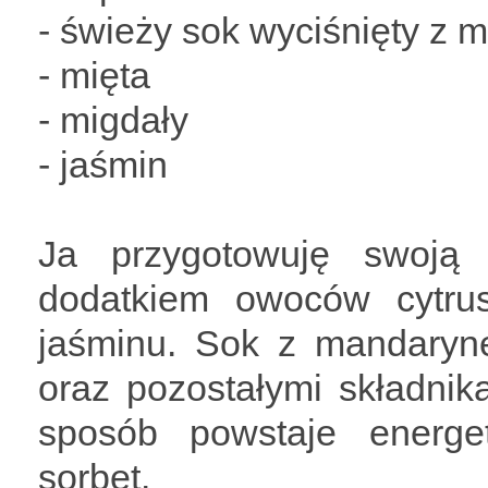
- świeży sok wyciśnięty z 
- mięta
- migdały
- jaśmin
Ja przygotowuję swoją
dodatkiem owoców cytru
jaśminu. Sok z mandaryne
oraz pozostałymi składnik
sposób powstaje energe
sorbet.