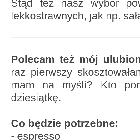
Stąd też nasz wybór po
lekkostrawnych, jak np. sał
Polecam też mój ulubion
raz pierwszy skosztowałam
mam na myśli? Kto po
dziesiątkę.
Co będzie potrzebne:
- espresso