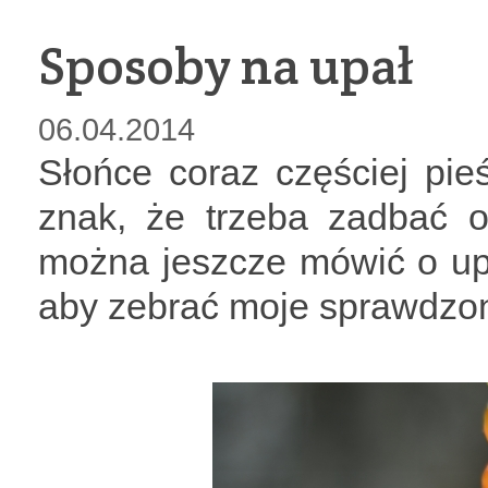
Sposoby na upał
06.04.2014
Słońce coraz częściej pie
znak, że trzeba zadbać 
można jeszcze mówić o upa
aby zebrać moje sprawdzone