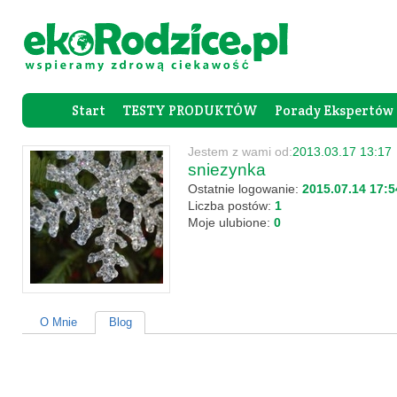
Start
TESTY PRODUKTÓW
Porady Ekspertów
Forum Rod
Jestem z wami od:
2013.03.17 13:17
sniezynka
Ostatnie logowanie:
2015.07.14 17:5
Liczba postów:
1
Moje ulubione:
0
O Mnie
Blog