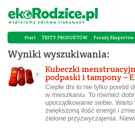
Start
TESTY PRODUKTÓW
Porady Ekspertów
Forum Rod
Wyniki wyszukiwania:
Kubeczki menstruacyjn
podpaski i tampony – 
Ciepłe dni to nie tylko powód
w mieszkaniu. To również dobr
uporządkowanie siebie. Warto
zwiększoną ilość energii i zmi
zielone przyzwyczajenia. Niewie