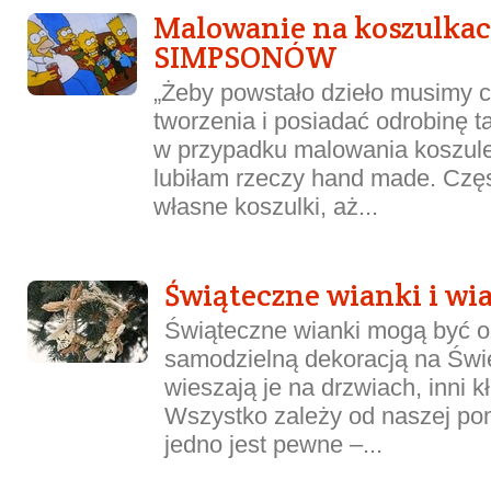
Malowanie na koszulka
SIMPSONÓW
„Żeby powstało dzieło musimy c
tworzenia i posiadać odrobinę ta
w przypadku malowania koszul
lubiłam rzeczy hand made. Czę
własne koszulki, aż...
Świąteczne wianki i wi
Świąteczne wianki mogą być o
samodzielną dekoracją na Świę
wieszają je na drzwiach, inni kł
Wszystko zależy od naszej po
jedno jest pewne –...