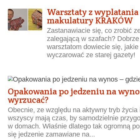
Warsztaty z wyplatania
makulatury KRAKÓW
Zastanawiacie się, co zrobić z
zalegającą w szafach? Dobrze t
warsztatom dowiecie się, jaki
wyczarować ze starej gazety!
Opakowania po jedzeniu na wynos
wyrzucać?
Obecnie, ze względu na aktywny tryb życia i
wszyscy mają czas, by samodzielnie przygo
w domach. Właśnie dlatego tak ogromną po
się jedzenie zamawiane na...