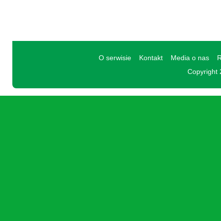
O serwisie
Kontakt
Media o nas
R
Copyright