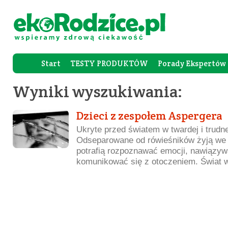
Start
TESTY PRODUKTÓW
Porady Ekspertów
Forum Rod
Wyniki wyszukiwania:
Dzieci z zespołem Aspergera
Ukryte przed światem w twardej i trudne
Odseparowane od rówieśników żyją we 
potrafią rozpoznawać emocji, nawiązywa
komunikować się z otoczeniem. Świat w