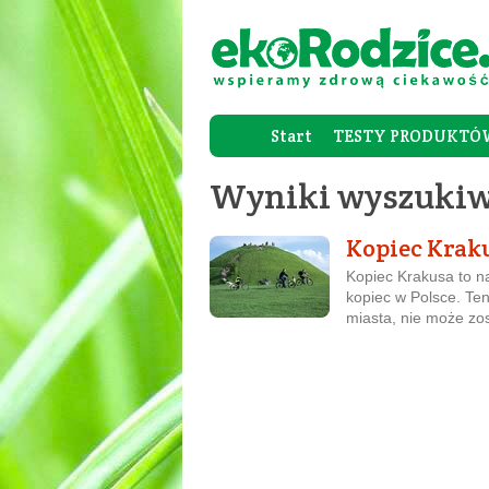
Start
TESTY PRODUKTÓ
Wyniki wyszukiw
Kopiec Krak
Kopiec Krakusa to na
kopiec w Polsce. Te
miasta, nie może zo