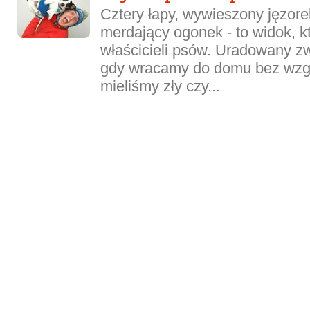
Cztery łapy, wywieszony jęzore
merdający ogonek - to widok, k
właścicieli psów. Uradowany zw
gdy wracamy do domu bez wzgl
mieliśmy zły czy...