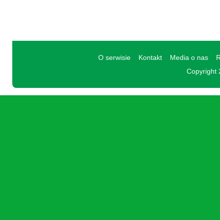
O serwisie
Kontakt
Media o nas
R
Copyright