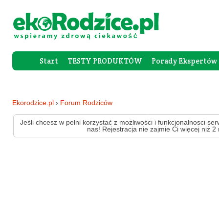
Start
TESTY PRODUKTÓW
Porady Ekspertów
Forum Rod
Ekorodzice.pl
›
Forum Rodziców
Jeśli chcesz w pełni korzystać z możliwości i funkcjonalnosci ser
nas! Rejestracja nie zajmie Ci więcej niż 2