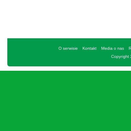
O serwisie
Kontakt
Media o nas
R
Copyright