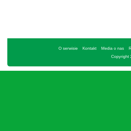
O serwisie
Kontakt
Media o nas
R
Copyright