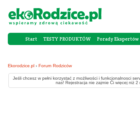
Start
TESTY PRODUKTÓW
Porady Ekspertów
Forum Rod
Ekorodzice.pl
›
Forum Rodziców
Jeśli chcesz w pełni korzystać z możliwości i funkcjonalnosci ser
nas! Rejestracja nie zajmie Ci więcej niż 2