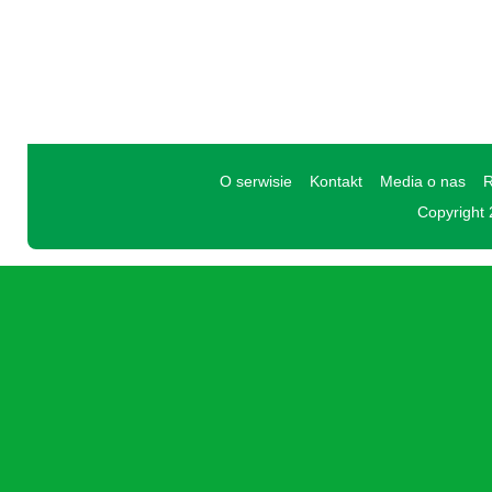
O serwisie
Kontakt
Media o nas
R
Copyright