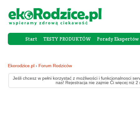
Start
TESTY PRODUKTÓW
Porady Ekspertów
Forum Rod
Ekorodzice.pl
›
Forum Rodziców
Jeśli chcesz w pełni korzystać z możliwości i funkcjonalnosci ser
nas! Rejestracja nie zajmie Ci więcej niż 2