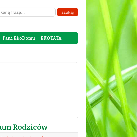
Pani EkoDomu
EKOTATA
um Rodziców