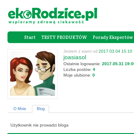
Start
TESTY PRODUKTÓW
Porady Ekspertów
Forum Rod
Jestem z wami od:
2017.03.04 15:10
joasiasol
Ostatnie logowanie:
2017.05.31 19:0
Liczba postów:
4
Moje ulubione:
0
O Mnie
Blog
Użytkownik nie prowadzi bloga