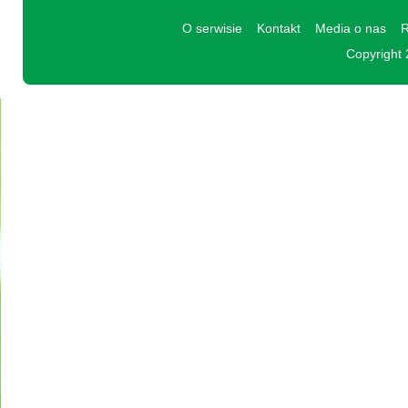
O serwisie
Kontakt
Media o nas
R
Copyright